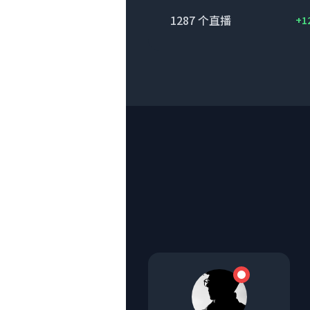
1287
个直播
+1