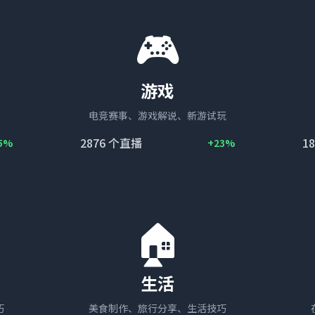
🎮
游戏
电竞赛事、游戏解说、新游试玩
2876
个直播
18
5%
+23%
🏠
生活
巧
美食制作、旅行分享、生活技巧