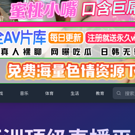
戏
音乐
体育
生活
教育