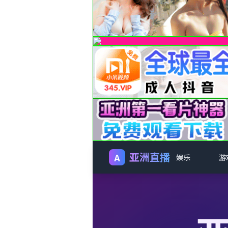
亚洲直播
A
娱乐
游