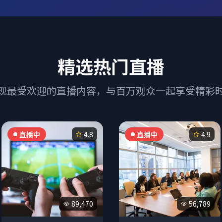
精选热门直播
现最受欢迎的直播内容，与百万观众一起享受精彩
直播中
4.8
直播中
4.9
89,470
56,789