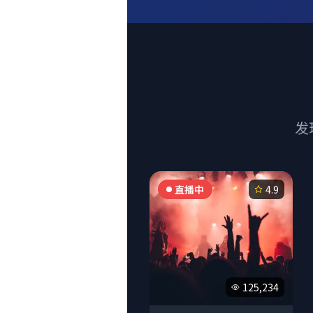
发
直播中
4.9
125,234