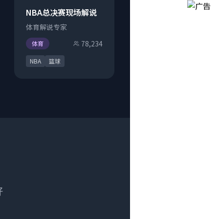
NBA总决赛现场解说
体育解说专家
78,234
体育
NBA
篮球
好