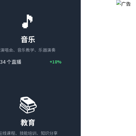
🎵
音乐
演唱会、音乐教学、乐器演奏
34
个直播
+18%
📚
教育
在线课程、技能培训、知识分享