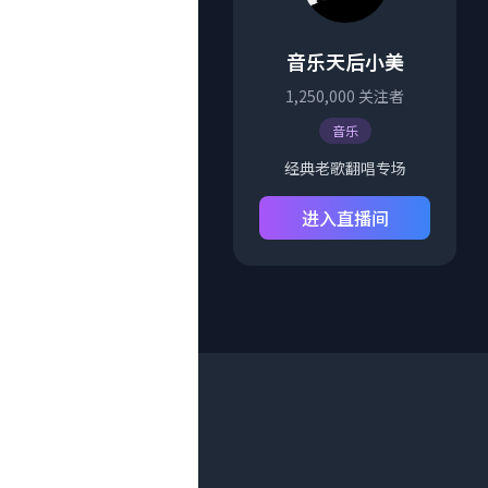
音乐天后小美
1,250,000
关注者
音乐
经典老歌翻唱专场
进入直播间