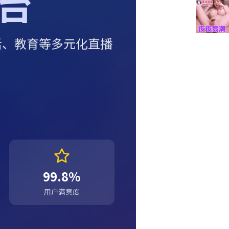
台
活、教育等多元化直播
99.8%
用户满意度