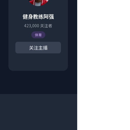
健身教练阿强
423,000
关注者
体育
关注主播