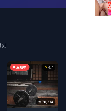
时刻
直播中
4.7
78,234