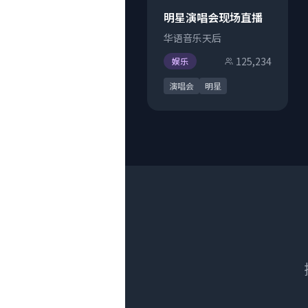
明星演唱会现场直播
华语音乐天后
125,234
娱乐
演唱会
明星